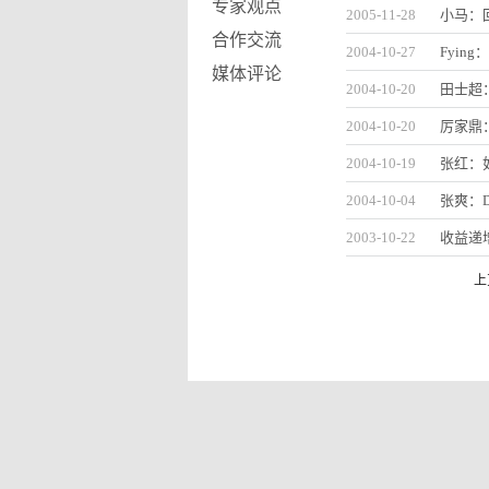
专家观点
2005-11-28
小马：
合作交流
2004-10-27
Fyin
媒体评论
2004-10-20
田士超：Lif
2004-10-20
厉家鼎
2004-10-19
张红：
2004-10-04
张爽：Dev
2003-10-22
收益递
上