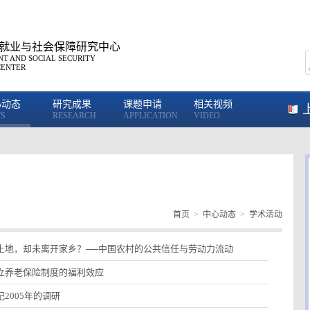
就业与社会保障研究中心
T AND SOCIAL SECURITY
CENTER
心动态
研究成果
课题申请
相关视频
S
RESEARCH
APPLICATION
VIDEO
首页
>
中心动态
>
学术活动
土地，却未离开家乡？──中国农村的公共信任与劳动力流动
立养老保险制度的福利效应
2005年的调研