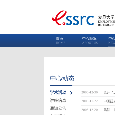
复旦大学
EMPLOYMEN
RESEARCH 
首页
中心概况
中
HOME
ABOUT US
NEW
中心动态
学术活动
2006-12-30
离开了
讲座信息
2006-11-22
中国建
通知公告
2005-12-20
陆铭：记