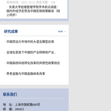
发布时间：2021-10-21 浏览次数：
228
· 东南大学经理管理学院学术前沿讲座：
国内外经济走势及中国宏观政策解读（线
上同步）
研究成果
MORE >>
· 中国劳动力市场中的大语言模型应用
· 全球化变局下中国的产业转移和产业...
· 中国高校科技转化改革的异质性政策效应
· 养老金融与中国金融体系改革
联系我们
地 址：上海市国权路600号
邮 编：200433